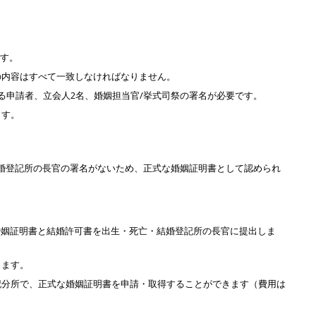
です。
の内容はすべて一致しなければなりません。
る申請者、立会人2名、婚姻担当官/挙式司祭の署名が必要です。
ます。
婚登記所の長官の署名がないため、正式な婚姻証明書として認められ
婚姻証明書と結婚許可書を出生・死亡・結婚登記所の長官に提出しま
します。
記分所で、正式な婚姻証明書を申請・取得することができます（費用は