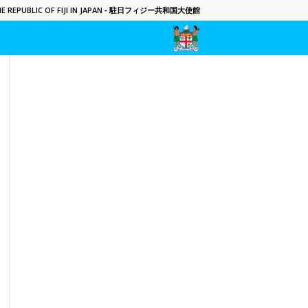
 REPUBLIC OF FIJI IN JAPAN
- 駐日フィジー共和国大使館