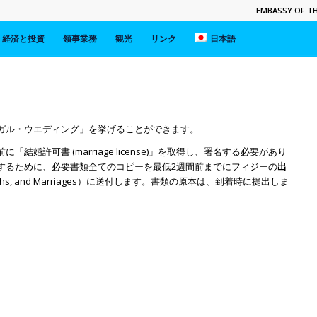
EMBASSY OF THE
経済と投資
領事業務
観光
リンク
日本語
ガル・ウエディング」を挙げることができます。
婚許可書 (marriage license)」を取得し、署名する必要があり
するために、必要書類全てのコピーを最低2週間前までにフィジーの
出
hs, Deaths, and Marriages）に送付します。書類の原本は、到着時に提出しま