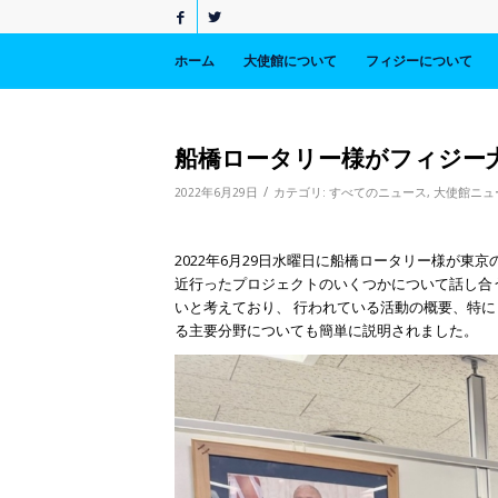
ホーム
大使館について
フィジーについて
船橋ロータリー様がフィジー
/
2022年6月29日
カテゴリ:
すべてのニュース
,
大使館ニュ
2022年6月29日水曜日に船橋ロータリー様が
近行ったプロジェクトのいくつかについて話し合
いと考えており、 行われている活動の概要、特
る主要分野についても簡単に説明されました。