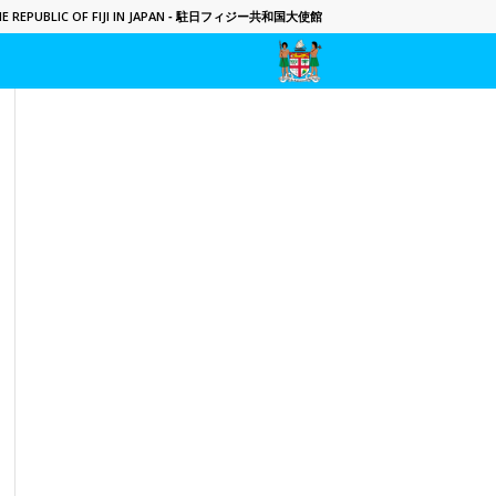
 REPUBLIC OF FIJI IN JAPAN
- 駐日フィジー共和国大使館